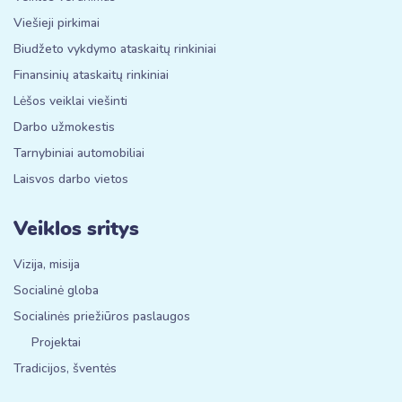
Viešieji pirkimai
Biudžeto vykdymo ataskaitų rinkiniai
Finansinių ataskaitų rinkiniai
Lėšos veiklai viešinti
Darbo užmokestis
Tarnybiniai automobiliai
Laisvos darbo vietos
Veiklos sritys
Vizija, misija
Socialinė globa
Socialinės priežiūros paslaugos
Projektai
Tradicijos, šventės