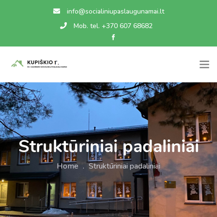
info@socialiniupaslaugunamai.lt
Mob. tel. +370 607 68682
Struktūriniai padaliniai
Home
.
Struktūriniai padaliniai