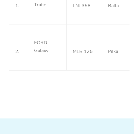
Trafic
1.
LNJ 358
Balta
FORD
Galaxy
2.
MLB 125
Pilka