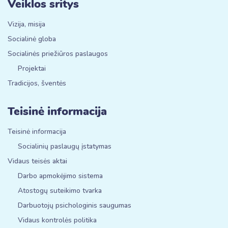
Veiklos sritys
Vizija, misija
Socialinė globa
Socialinės priežiūros paslaugos
Projektai
Tradicijos, šventės
Teisinė informacija
Teisinė informacija
Socialinių paslaugų įstatymas
Vidaus teisės aktai
Darbo apmokėjimo sistema
Atostogų suteikimo tvarka
Darbuotojų psichologinis saugumas
Vidaus kontrolės politika