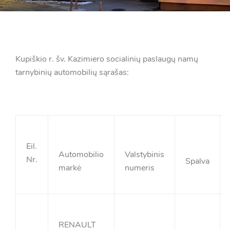
Kupiškio r. šv. Kazimiero socialinių paslaugų namų
tarnybinių automobilių sąrašas:
Eil.
Automobilio
Valstybinis
Nr.
Spalva
markė
numeris
RENAULT