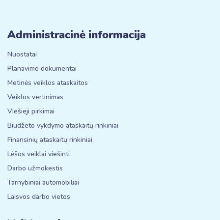
Administracinė informacija
Nuostatai
Planavimo dokumentai
Metinės veiklos ataskaitos
Veiklos vertinimas
Viešieji pirkimai
Biudžeto vykdymo ataskaitų rinkiniai
Finansinių ataskaitų rinkiniai
Lėšos veiklai viešinti
Darbo užmokestis
Tarnybiniai automobiliai
Laisvos darbo vietos