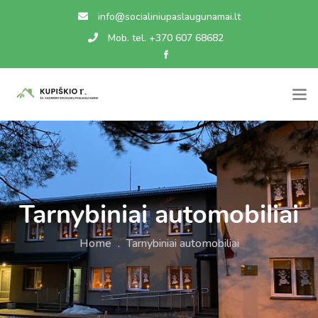
info@socialiniupaslaugunamai.lt
Mob. tel. +370 607 68682
Tarnybiniai automobiliai
Home
.
Tarnybiniai automobiliai