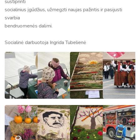
sustiprinti
socialinius įgūdžius, užmegzti naujas pažintis ir pasijusti
svarbia
bendruomenės dalimi.
Socialinė darbuotoja Ingrida Tubelienė