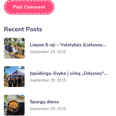
Post Comment
Recent Posts
Liepos 6-oji – Valstybės (Lietuvos…
September 29, 2025
Įspūdinga išvyka į cirką „Odyssey“…
September 29, 2025
Spurgų diena
September 29, 2025