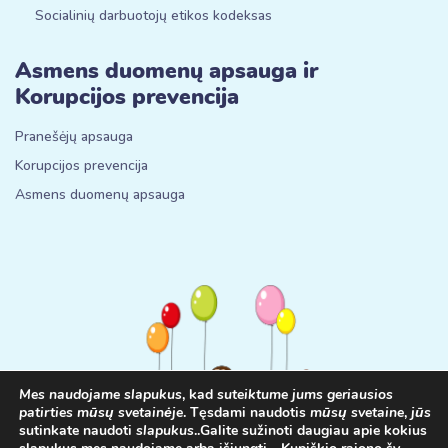
Socialinių darbuotojų etikos kodeksas
Asmens duomenų apsauga ir
Korupcijos prevencija
Pranešėjų apsauga
Korupcijos prevencija
Asmens duomenų apsauga
Mes naudojame slapukus
, kad
suteiktume jums geriausios
patirties mūsų svetainėje
. Tęsdami naudotis
mūsų svetaine
,
jūs
sutinkate naudoti
slapukus
.
.
Galite sužinoti daugiau apie kokius