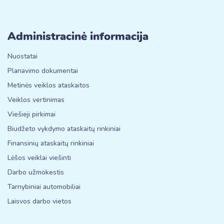
Administracinė informacija
Nuostatai
Planavimo dokumentai
Metinės veiklos ataskaitos
Veiklos vertinimas
Viešieji pirkimai
Biudžeto vykdymo ataskaitų rinkiniai
Finansinių ataskaitų rinkiniai
Lėšos veiklai viešinti
Darbo užmokestis
Tarnybiniai automobiliai
Laisvos darbo vietos