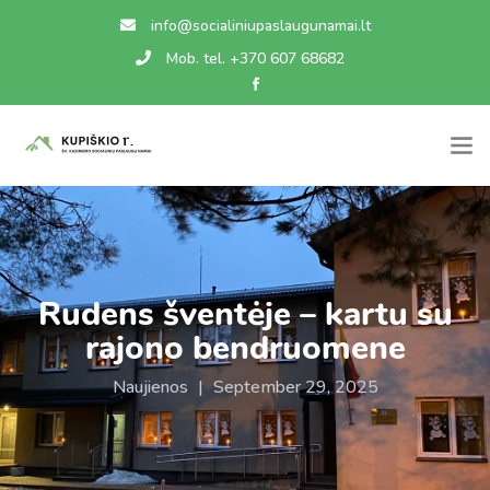
info@socialiniupaslaugunamai.lt
Mob. tel. +370 607 68682
Rudens šventėje – kartu su
rajono bendruomene
Naujienos
|
September 29, 2025